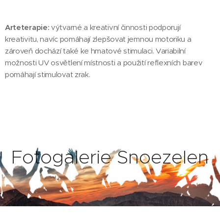
Arteterapie:
výtvarné a kreativní činnosti podporují
kreativitu, navíc pomáhají zlepšovat jemnou motoriku a
zároveň dochází také ke hmatové stimulaci. Variabilní
možnosti UV osvětlení místnosti a použití reflexních barev
pomáhají stimulovat zrak.
Fotogalerie Snoezelen