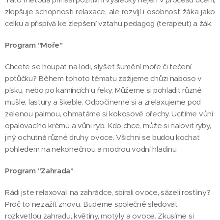
zlepšuje schopnosti relaxace, ale rozvíjí i osobnost žáka jako
celku a přispívá ke zlepšení vztahu pedagog (terapeut) a žák.
Program "Moře"
Chcete se houpat na lodi, slyšet šumění moře či tečení
potůčku? Během tohoto tématu zažijeme chůzi naboso v
písku, nebo po kamíncích u řeky. Můžeme si pohladit různé
mušle, lastury a škeble. Odpočineme si a zrelaxujeme pod
zelenou palmou, ohmatáme si kokosové ořechy. Ucítíme vůni
opalovacího krému a vůni ryb. Kdo chce, může si nalovit ryby,
jiný ochutná různé druhy ovoce. Všichni se budou kochat
pohledem na nekonečnou a modrou vodní hladinu.
Program "Zahrada"
Rádi jste relaxovali na zahrádce, sbírali ovoce, sázeli rostliny?
Proč to nezažít znovu. Budeme společně sledovat
rozkvetlou zahradu, květiny, motýly a ovoce. Zkusíme si