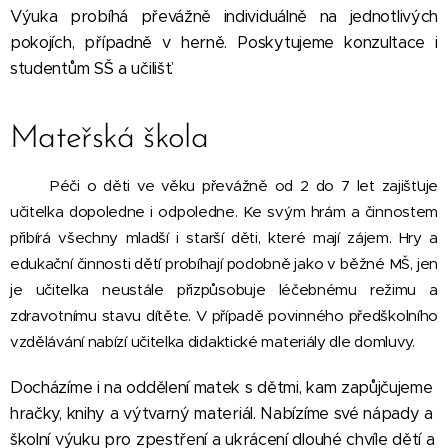
Výuka probíhá převážně individuálně na jednotlivých
pokojích, případně v herně. Poskytujeme konzultace i
studentům SŠ a učilišť.
Mateřská škola
Péči o děti ve věku převážně od 2 do 7 let zajišťuje
učitelka dopoledne i odpoledne. Ke svým hrám a činnostem
přibírá všechny mladší i starší děti, které mají zájem. Hry a
edukační činnosti dětí probíhají podobně jako v běžné MŠ, jen
je učitelka neustále přizpůsobuje léčebnému režimu a
zdravotnímu stavu dítěte. V případě povinného předškolního
vzdělávání nabízí učitelka didaktické materiály dle domluvy.
Docházíme i na oddělení matek s dětmi, kam zapůjčujeme
hračky, knihy a výtvarný materiál. Nabízíme své nápady a
školní výuku pro zpestření a ukrácení dlouhé chvíle dětí a