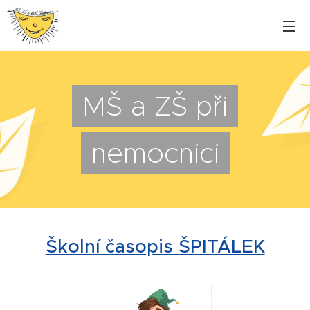
MŠ a ZŠ při
nemocnici
Školní časopis ŠPITÁLEK