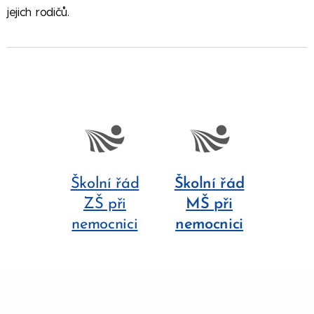
jejich rodičů.
Školní řád
Školní řád
ZŠ při
MŠ při
nemocnici
nemocnici