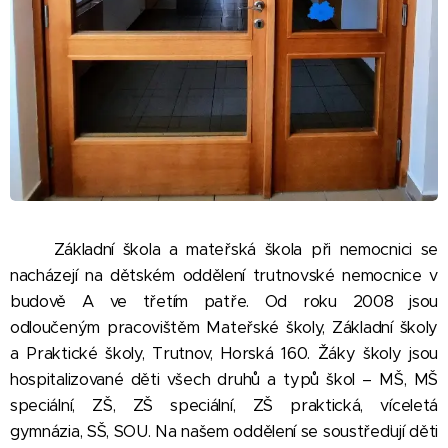
Základní škola a mateřská škola při nemocnici se
nacházejí na dětském oddělení trutnovské nemocnice v
budově A ve třetím patře. Od roku 2008 jsou
odloučeným pracovištěm Mateřské školy, Základní školy
a Praktické školy, Trutnov, Horská 160. Žáky školy jsou
hospitalizované děti všech druhů a typů škol – MŠ, MŠ
speciální, ZŠ, ZŠ speciální, ZŠ praktická, víceletá
gymnázia, SŠ, SOU. Na našem oddělení se soustřeďují děti