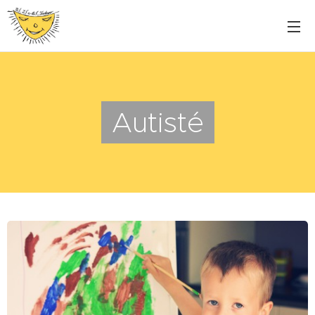
Autisté