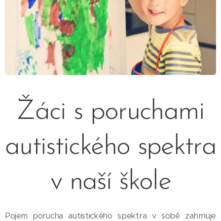
Žáci s poruchami
autistického spektra
v naší škole
Pojem porucha autistického spektra v sobě zahrnuje