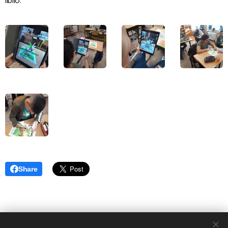
líbilo.
Share