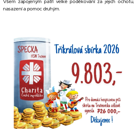
Všem zapojeným patří velké poděkování za jejich ochotu,
nasazení a pomoc druhým.