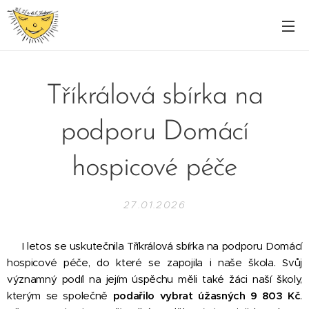
Tříkrálová sbírka na
podporu Domácí
hospicové péče
27.01.2026
I letos se uskutečnila Tříkrálová sbírka na podporu Domácí
hospicové péče, do které se zapojila i naše škola. Svůj
významný podíl na jejím úspěchu měli také žáci naší školy,
kterým se společně
podařilo vybrat úžasných 9 803 Kč
.