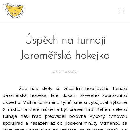
Úspěch na turnaji
Jaroměřská hokejka
21.01.2026
Žáci naší školy se zúčastnili hokejového turnaje
Jaroměřská hokejka, kde dosáhli skvělého sportovního
úspěchu. V silné konkurenci týmů jsme si vybojovali výborné
2. místo, na které můžeme být právem hrdí. Během celého
turnaje naši hráči předváděli bojovné výkony, týmovou
spolupráci a nasazení až do poslední minuty. Odměnou za