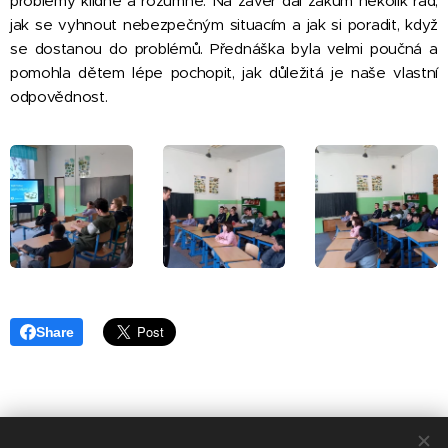
problémy klidně a rozumně. Na závěr dal žákům několik rad,
jak se vyhnout nebezpečným situacím a jak si poradit, když
se dostanou do problémů. Přednáška byla velmi poučná a
pomohla dětem lépe pochopit, jak důležitá je naše vlastní
odpovědnost.
Share