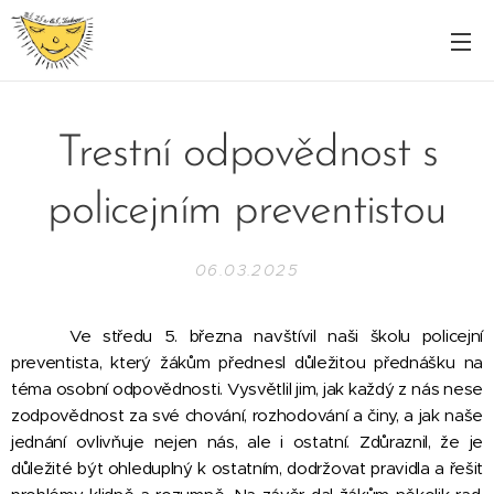
Trestní odpovědnost s
policejním preventistou
06.03.2025
Ve středu 5. března navštívil naši školu policejní
preventista, který žákům přednesl důležitou přednášku na
téma osobní odpovědnosti. Vysvětlil jim, jak každý z nás nese
zodpovědnost za své chování, rozhodování a činy, a jak naše
jednání ovlivňuje nejen nás, ale i ostatní. Zdůraznil, že je
důležité být ohleduplný k ostatním, dodržovat pravidla a řešit