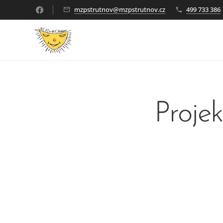
mzpstrutnov@mzpstrutnov.cz
499 733 386
Proje