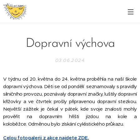
Dopravní výchova
03.06.2024
V týdnu od 20. května do 24. května proběhla na naší škole
dopravní výchova. Děti se od pondělí seznamovaly s pravidly
silničního provozu, poznávaly dopravní značky, luštily dopravní
křížovky a ve čtvrtek prošly připravenou dopravní stezkou.
Největší zážitek je čekal v pátek, kde svoje znalosti mohly
prověřit na dopravním hřišti jízdou na kole a
koloběžce. Odměnou bylo získání cyklistického průkazu.
Celou fotogalerii z akce najdete ZDE.